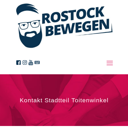
Kontakt Stadtteil Toitenwinkel